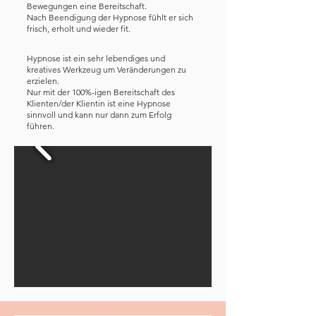
Bewegungen eine Bereitschaft.
Nach Beendigung der Hypnose fühlt er sich
frisch, erholt und wieder fit.
Hypnose ist ein sehr lebendiges und
kreatives Werkzeug um Veränderungen zu
erzielen.
Nur mit der 100%-igen Bereitschaft des
Klienten/der Klientin ist eine Hypnose
sinnvoll und kann nur dann zum Erfolg
führen.