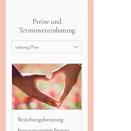
Preise und
Terminvereinbarung
Leistung/Preis
Beziehungsberatung
Ressourcenorientierte Beratung.