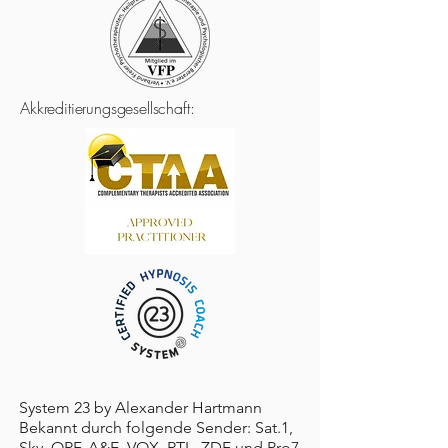
Akkreditierungsgesellschaft:
System 23 by Alexander Hartmann
Bekannt durch folgende Sender: Sat.1,
Sky, ORF, A&E, VOX, RTL, ZDF und Pro7