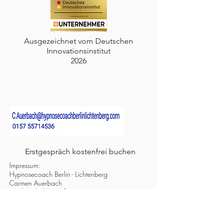
Ausgezeichnet vom Deutschen
Innovationsinstitut
2026
Erstgespräch kostenfrei buchen
Impressum:
Hypnosecoach Berlin - Lichtenberg
Carmen Auerbach
Joachimsthaler Straße 24
13055 Berlin
Meine Praxis: