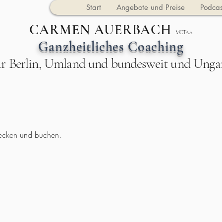
Start
Angebote und Preise
Podcas
CARMEN AUERBACH
MCTAA
Ganzheitliches Coaching
ür Berlin, Umland und bundesweit und Unga
tdecken und buchen.