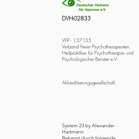
DVH-02833
VFP - 137135
Verband Freier Psychotherapeuten,
Heilpraktiker für Psychotherapie und
Psychologischer Berater e.V.
Akkreditierungsgesellschaft:
System 23 by Alexander
Hartmann
Bekannt durch folgende