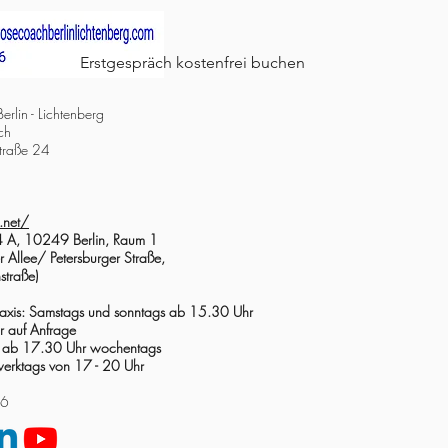
Erstgespräch kostenfrei buchen
rlin - Lichtenberg
ch
Straße 24
.net/
4 A, 10249 Berlin, Raum 1
 Allee/ Petersburger Straße,
traße)
Praxis: Samstags und sonntags ab 15.30 Uhr
r auf Anfrage
 ab 17.30 Uhr wochentags
werktags von 17 - 20 Uhr
26