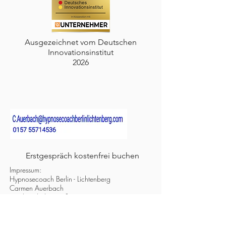
Ausgezeichnet vom Deutschen
Innovationsinstitut
2026
Erstgespräch kostenfrei buchen
Impressum:
Hypnosecoach Berlin - Lichtenberg
Carmen Auerbach
Joachimsthaler Straße 24
13055 Berlin
Meine Praxis: