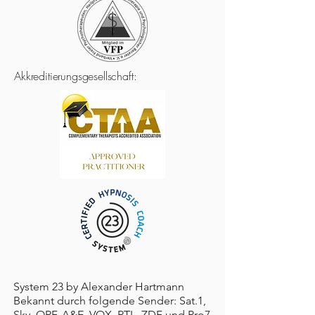
Akkreditierungsgesellschaft:
System 23 by Alexander Hartmann
Bekannt durch folgende Sender: Sat.1,
Sky, ORF, A&E, VOX, RTL, ZDF und Pro7