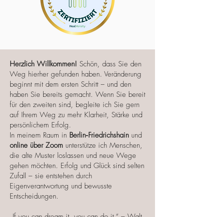
Herzlich Willkommen!
Schön, dass Sie den
Weg hierher gefunden haben. Veränderung
beginnt mit dem ersten Schritt – und den
haben Sie bereits gemacht. Wenn Sie bereit
für den zweiten sind, begleite ich Sie gern
auf Ihrem Weg zu mehr Klarheit, Stärke und
persönlichem Erfolg.
In meinem Raum in
Berlin‑Friedrichshain
und
online über Zoom
unterstütze ich Menschen,
die alte Muster loslassen und neue Wege
gehen möchten. Erfolg und Glück sind selten
Zufall – sie entstehen durch
Eigenverantwortung und bewusste
Entscheidungen.
„If you can dream it, you can do it.“ – Walt