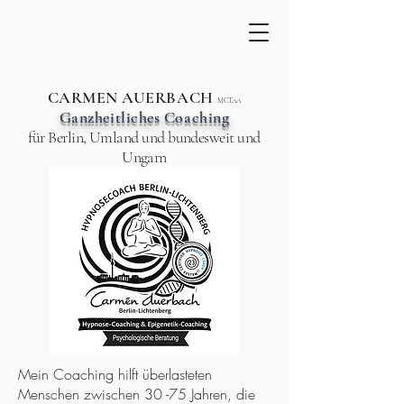
CARMEN AUERBACH
MCTAA
Ganzheitliches Coaching
für Berlin, Umland und bundesweit und
Ungarn
Mein Coaching hilft überlasteten
Menschen zwischen 30 -75 Jahren, die