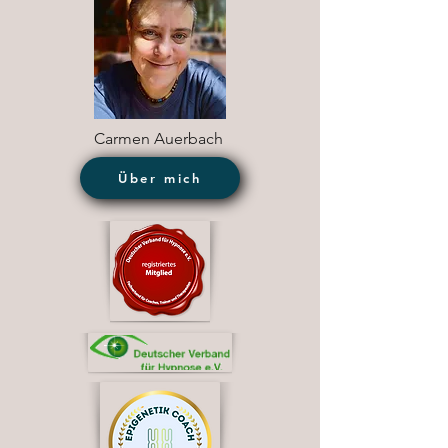
Carmen Auerbach
Über mich