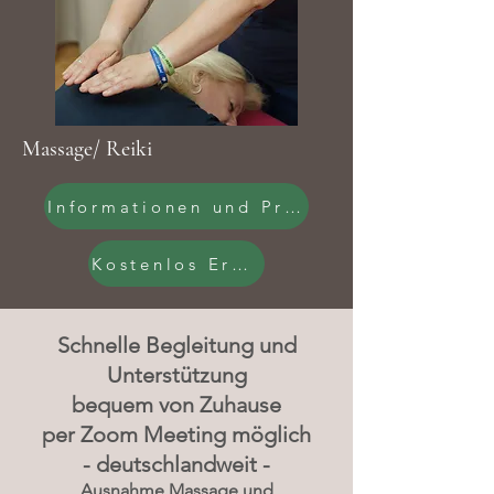
Massage/ Reiki
Informationen und Preise
Kostenlos Erstgespräch buchen
Schnelle Begleitung und
Unterstützung
bequem von Zuhause
per Zoom Meeting möglich
- deutschlandweit -
Ausnahme Massage und