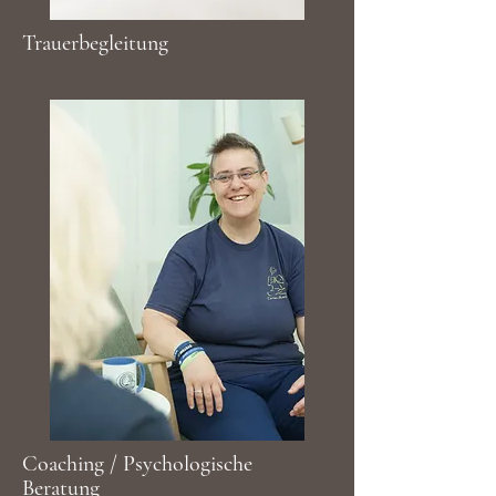
Trauerbegleitung
Coaching / Psychologische
Beratung